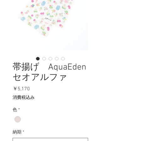
帯揚げ AquaEden
セオアルファ
価
￥5,170
格
消費税込み
色
*
納期
*