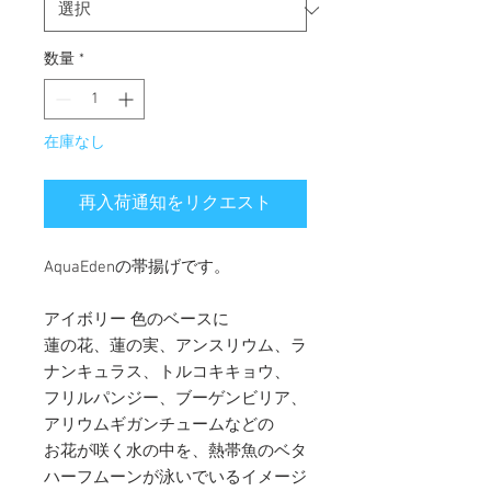
数量
*
在庫なし
再入荷通知をリクエスト
AquaEdenの帯揚げです。
アイボリー 色のベースに
蓮の花、蓮の実、アンスリウム、ラ
ナンキュラス、トルコキキョウ、
フリルパンジー、ブーゲンビリア、
アリウムギガンチュームなどの
お花が咲く水の中を、熱帯魚のベタ
ハーフムーンが泳いでいるイメージ