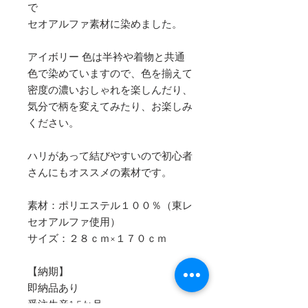
で
セオアルファ素材に染めました。
アイボリー 色は半衿や着物と共通
色で染めていますので、色を揃えて
密度の濃いおしゃれを楽しんだり、
気分で柄を変えてみたり、お楽しみ
ください。
ハリがあって結びやすいので初心者
さんにもオススメの素材です。
素材：ポリエステル１００％（東レ
セオアルファ使用）
サイズ：２８ｃｍ×１７０ｃｍ
【納期】
即納品あり
受注生産1.5か月