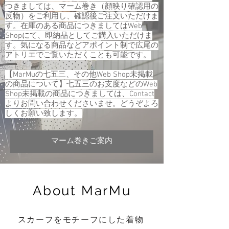
つきましては、マーム巻き（顔映り確認用の
反物）をご利用し、確認後ご注文いただけま
す。在庫のある商品につきましてはWeb
Shopにて、即納品としてご購入いただけま
す。気になる商品などアポイント制で広尾の
アトリエでご覧いただくことも可能です。
【MarMuの七五三、その他Web Shop未掲載
の商品について】七五三のお支度などのWeb
Shop未掲載の商品につきましては、Contact
よりお問い合わせくださいませ。どうぞよろ
しくお願い致します。
マーム巻きご案内
About MarMu
スカーフをモチーフにした着物