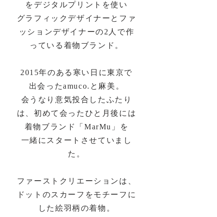
をデジタルプリントを使い
グラフィックデザイナーとファ
ッションデザイナーの2人で作
っている着物ブランド。
2015年のある寒い日に東京で
出会ったamuco.と麻美。
会うなり意気投合したふたり
は、初めて会ったひと月後には
着物ブランド「MarMu」を
一緒にスタートさせていまし
た。
ファーストクリエーションは、
ドットのスカーフをモチーフに
した絵羽柄の着物。