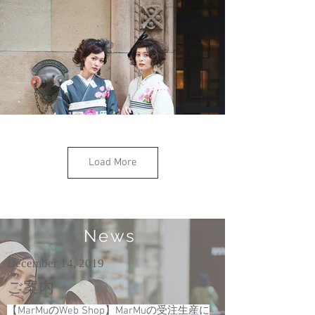
Load More
News
December 14, 2019
ご案内
【MarMuのWeb Shop】MarMuの受注生産に