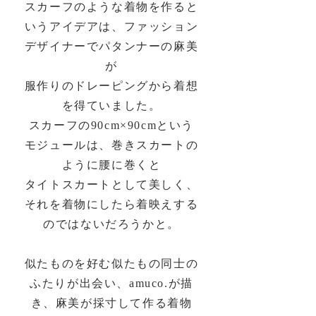
スカーフのような着物を作ると
いうアイデアは、ファッション
デザイナーでパタンナーの麻美
が
服作りのドレーピングから着想
を得ていました。
スカーフの90cm×90cmという
モジュールは、巻きスカートの
ように腰に巻くと
タイトスカートとして美しく、
それを着物にしたら着映えする
のではないだろうかと。
似たものを好む似たもの同士の
ふたりが出会い、amuco.が描
き、麻美が採寸して作る着物