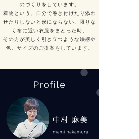
のづくりをしています。
着物という、自分で巻き付けたり添わ
せたりしないと形にならない、限りな
く布に近い衣服をまとった時、
その方が美しく引き立つような絵柄や
色、サイズのご提案をしています。
Profile
中村 麻美
mami nakamura