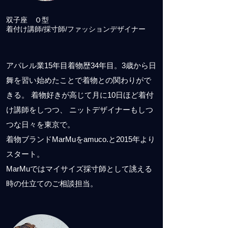
双子座 Ｏ型
着付け講師/
採寸師/ファッションデザイナー
アパレル業15年目着物歴34年目。3歳から日
舞を習い始めたことで着物との関わりがで
きる。 着物好きが高じて月に10日ほど着付
け講師をしつつ、 ニットデザイナーもしつ
つな日々を東京で。
着物ブランドMarMuをamuco.と2015年より
スタート。
MarMuではマイサイズ採寸師として誂える
時の仕立てのご相談担当。