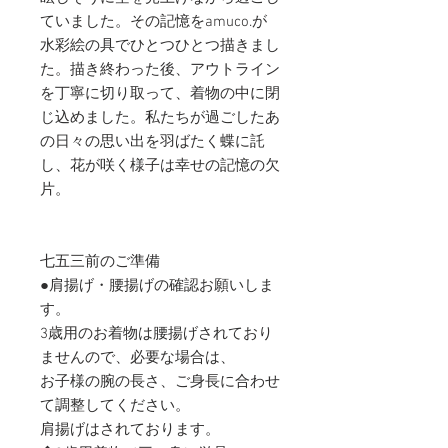
ていました。その記憶をamuco.が
水彩絵の具でひとつひとつ描きまし
た。描き終わった後、アウトライン
を丁寧に切り取って、着物の中に閉
じ込めました。私たちが過ごしたあ
の日々の思い出を羽ばたく蝶に託
し、花が咲く様子は幸せの記憶の欠
片。
七五三前のご準備
●肩揚げ・腰揚げの確認お願いしま
す。
3歳用のお着物は腰揚げされており
ませんので、必要な場合は、
お子様の腕の長さ、ご身長に合わせ
て調整してください。
肩揚げはされております。