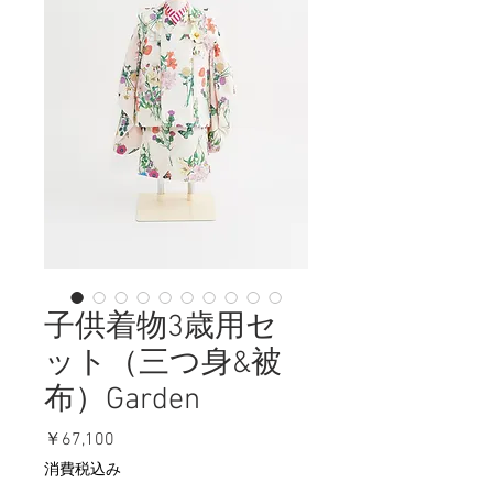
子供着物3歳用セ
ット（三つ身&被
布）Garden
価
￥67,100
格
消費税込み