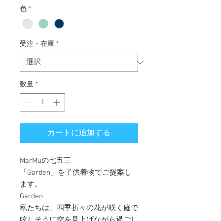
色
*
受注・在庫
*
数量
*
カートに追加する
MarMuの七五三
「Garden」を子供着物でご提案し
ます。
Garden
私たちは、四季折々の花が咲く庭で
眩しそうに空を見上げながら過ごし