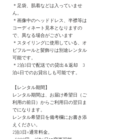
＊足袋、肌着などは入っていませ
ん。
＊画像中のヘッドドレス、半襟等は
コーディネート見本となりますの
で、異なる場合がございます
＊スタイリングに使用している、オ
ビフルールと髪飾りは別途レンタル
可能です。
＊2泊3日で配送での貸出＆返却 3
泊4日でのお貸出しも可能です。
【レンタル期間】
レンタル期間は、お届け希望日（ご
利用の前日）からご利用日の翌日ま
でになります。
レンタル希望日を備考欄にお書き添
えください。
2泊3日=通常料金。