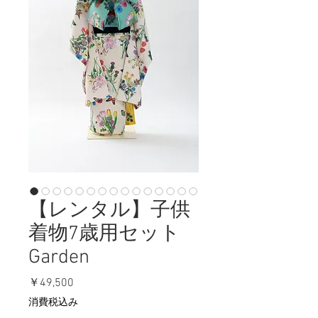
【レンタル】子供
着物7歳用セット
Garden
価
￥49,500
格
消費税込み