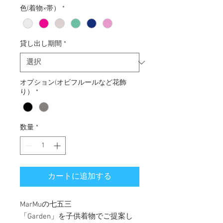
色(着物×帯）
*
貸し出し期間
*
オプション(オビフルールなど花飾
り）
*
数量
*
カートに追加する
MarMuの七五三
「Garden」を子供着物でご提案し