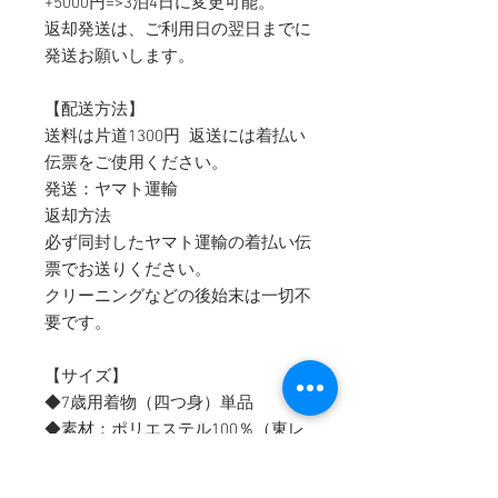
+5000円=>3泊4日に変更可能。
返却発送は、ご利用日の翌日までに
発送お願いします。
【配送方法】
送料は片道1300円 返送には着払い
伝票をご使用ください。
発送：ヤマト運輸
返却方法
必ず同封したヤマト運輸の着払い伝
票でお送りください。
クリーニングなどの後始末は一切不
要です。
【サイズ】
◆7歳用着物（四つ身）単品
◆素材：ポリエステル100％（東レ
シルジェリー）
◆サイズ：身丈（肩から裾まで）：