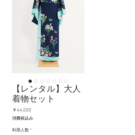
【レンタル】大人
着物セット
価
￥44,000
格
消費税込み
利用人数
*