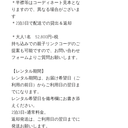
＊半襟等はコーディネート見本とな
りますので、異なる場合がございま
す
＊2泊3日で配送での貸出＆返却
＊大人1名 52,800円+税
持ち込みでの親子リンクコーデのご
提案も可能ですので、お問い合わせ
フォームよりご質問お願いします。
【レンタル期間】
レンタル期間は、お届け希望日（ご
利用の前日）からご利用日の翌日ま
でになります。
レンタル希望日を備考欄にお書き添
えください。
2泊3日=通常料金。
返却発送は、ご利用日の翌日までに
発送お願いします。