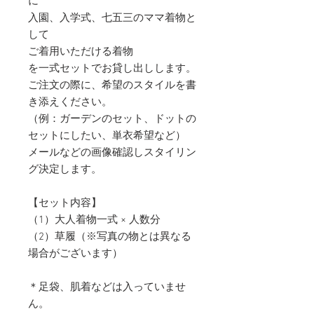
に
入園、入学式、七五三のママ着物と
して
ご着用いただける着物
を一式セットでお貸し出しします。
ご注文の際に、希望のスタイルを書
き添えください。
（例：ガーデンのセット、ドットの
セットにしたい、単衣希望など）
メールなどの画像確認しスタイリン
グ決定します。
【セット内容】
（1）大人着物一式 × 人数分
（2）草履（※写真の物とは異なる
場合がございます）
＊足袋、肌着などは入っていませ
ん。