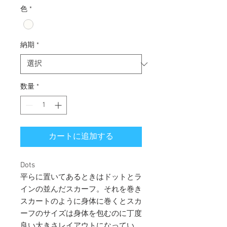
色
*
納期
*
数量
*
カートに追加する
Dots
平らに置いてあるときはドットとラ
インの並んだスカーフ。それを巻き
スカートのように身体に巻くとスカ
ーフのサイズは身体を包むのに丁度
良い大きさレイアウトになってい