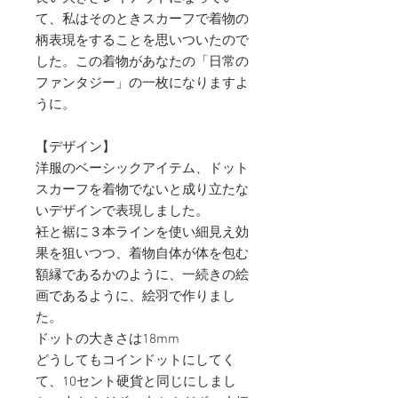
て、私はそのときスカーフで着物の
柄表現をすることを思いついたので
した。この着物があなたの「日常の
ファンタジー」の一枚になりますよ
うに。
【デザイン】
洋服のベーシックアイテム、ドット
スカーフを着物でないと成り立たな
いデザインで表現しました。
衽と裾に３本ラインを使い細見え効
果を狙いつつ、着物自体が体を包む
額縁であるかのように、一続きの絵
画であるように、絵羽で作りまし
た。
ドットの大きさは18mm
どうしてもコインドットにしてく
て、10セント硬貨と同じにしまし