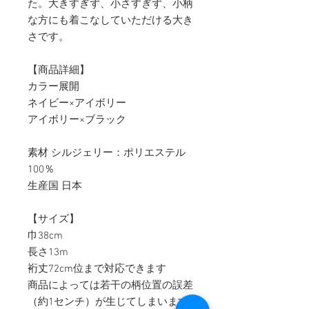
た。大きすぎず、小さすぎず、小柄
な方にも着こなしていただける大き
さです。
【商品詳細】
カラー展開
ネイビー×アイボリー
アイボリー×ブラック
素材 シルジェリー：ポリエステル
100％
生産国 日本
【サイズ】
巾38cm
長さ13m
裄丈72cm位まで対応できます
商品によっては若干の柄位置の誤差
（約1センチ）が生じてしまいます